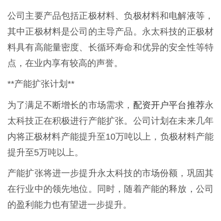
公司主要产品包括正极材料、负极材料和电解液等，
其中正极材料是公司的主导产品。永太科技的正极材
料具有高能量密度、长循环寿命和优异的安全性等特
点，在业内享有较高的声誉。
**产能扩张计划**
配资开户平台推荐
为了满足不断增长的市场需求，
永
太科技正在积极进行产能扩张。公司计划在未来几年
内将正极材料产能提升至10万吨以上，负极材料产能
提升至5万吨以上。
产能扩张将进一步提升永太科技的市场份额，巩固其
在行业中的领先地位。同时，随着产能的释放，公司
的盈利能力也有望进一步提升。