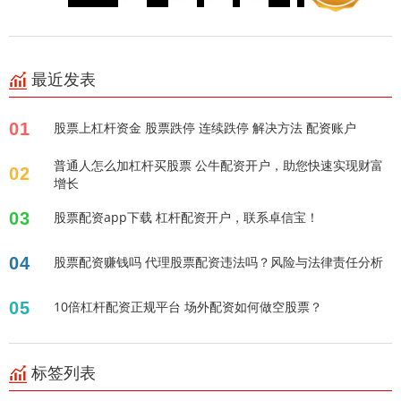
最近发表
01
股票上杠杆资金 股票跌停 连续跌停 解决方法 配资账户
普通人怎么加杠杆买股票 公牛配资开户，助您快速实现财富
02
增长
03
股票配资app下载 杠杆配资开户，联系卓信宝！
04
股票配资赚钱吗 代理股票配资违法吗？风险与法律责任分析
05
10倍杠杆配资正规平台 场外配资如何做空股票？
标签列表