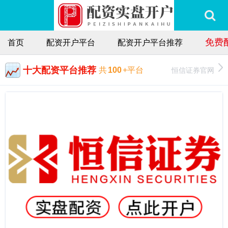
免费
首页
配资开户平台
配资开户平台推荐
十大配资平台推荐
恒信证券官网
共
100
+平台