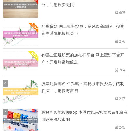
台，助您投资无忧
605
配资贷款 网上杠杆炒股：高风险高回报，投资
者需谨慎把握机会与
276
有哪些正规股票的加杠杆平台 网上配资平台开
户：开启财富增值之
264
4
股票配资排名 牛策略：揭秘股市投资高手的制
胜法宝，把握财富增
247
5
最好的智能投顾app 本季度以来实盘股票配资在
国际主流股市的
245