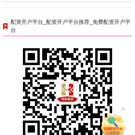
配资开户平台_配资开户平台推荐_免费配资开户平
台