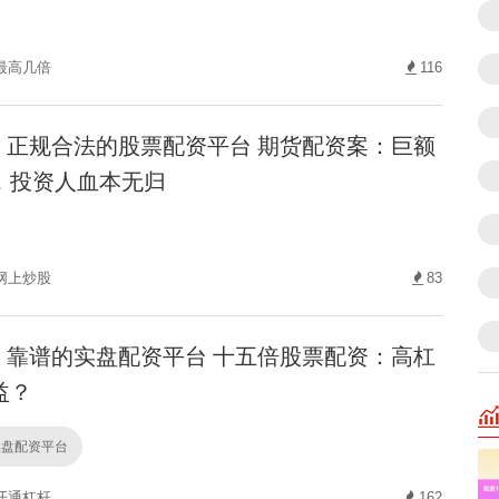
最高几倍
116
正规合法的股票配资平台 期货配资案：巨额
，投资人血本无归
网上炒股
83
靠谱的实盘配资平台 十五倍股票配资：高杠
益？
实盘配资平台
开通杠杆
162