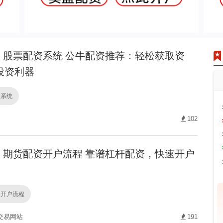
股票配资系统 公牛配资推荐：轻松获取资
投资利器
资系统
102
期货配资开户流程 靠谱杠杆配资，快速开户
资开户流程
交易网站
191