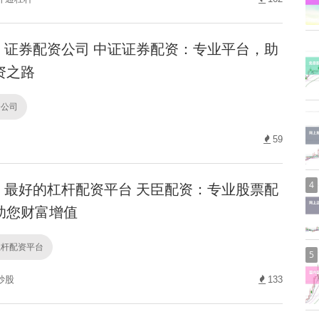
证券配资公司 中证证券配资：专业平台，助
资之路
资公司
59
4
最好的杠杆配资平台 天臣配资：专业股票配
助您财富增值
杠杆配资平台
5
炒股
133