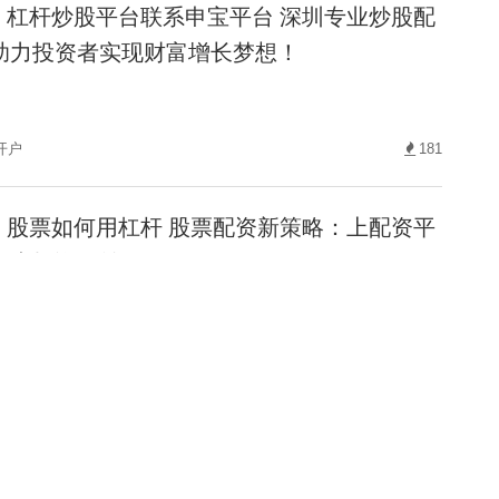
杠杆炒股平台联系申宝平台 深圳专业炒股配
助力投资者实现财富增长梦想！
开户
181
股票如何用杠杆 股票配资新策略：上配资平
放大投资收益！
何用杠杆
平台
103
163配资 塔城股票配资新机遇：专业策略，
者稳健获利