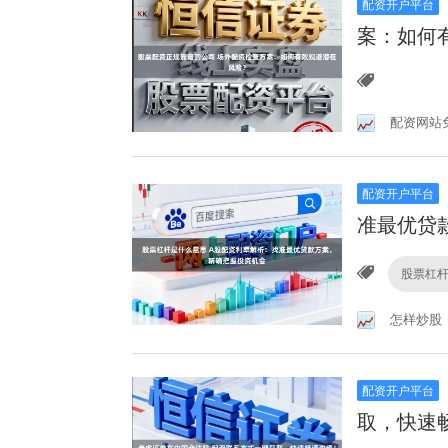
配资开户平台
案：如何
配资网站
配资开户平台
准最优贷
股票杠
怎样炒股
配资开户平台
取，快速