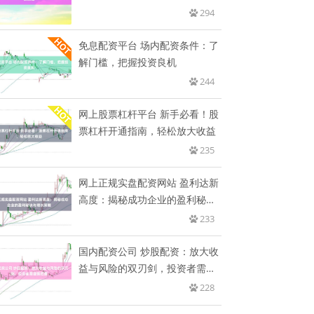
294
免息配资平台 场内配资条件：了
解门槛，把握投资良机
244
网上股票杠杆平台 新手必看！股
票杠杆开通指南，轻松放大收益
235
网上正规实盘配资网站 盈利达新
高度：揭秘成功企业的盈利秘诀
与
233
国内配资公司 炒股配资：放大收
益与风险的双刃剑，投资者需谨
慎
228