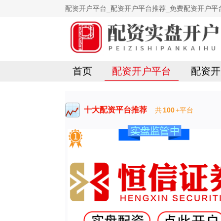
配资开户平台_配资开户平台推荐_免费配资开户平
首页
配资开户平台
配资开
十大配资平台推荐
共
100
+平台