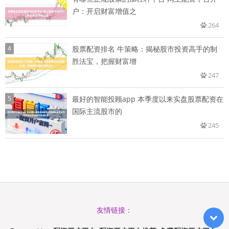
户：开启财富增值之
264
4
股票配资排名 牛策略：揭秘股市投资高手的制
胜法宝，把握财富增
247
5
最好的智能投顾app 本季度以来实盘股票配资在
国际主流股市的
245
友情链接：