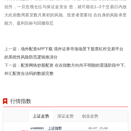
抬升，一旦忽视仓位与保证金安全 垫，就可能在1–3个交易日内放
大此前数周甚至数月累积的风险。投资者需要结 合自身的风险承受
能力、盈利目标与回撤容忍
场外配资APP下载 境外证券市场场景下股票杠杆交易平台
上一篇：
的系统性风险防范逻辑推演分
配资网络炒股配资 在在指数方向尚不明朗的震荡阶段中下,
下一篇：
外汇配资合法吗的数据完整
行情指数
上证走势
深证走势
创业走势