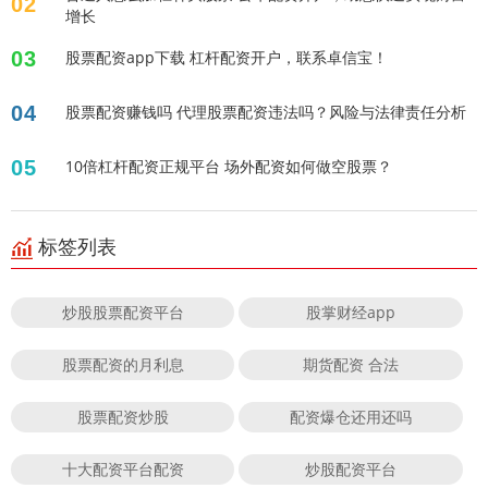
02
增长
03
股票配资app下载 杠杆配资开户，联系卓信宝！
04
股票配资赚钱吗 代理股票配资违法吗？风险与法律责任分析
05
10倍杠杆配资正规平台 场外配资如何做空股票？
标签列表
炒股股票配资平台
股掌财经app
股票配资的月利息
期货配资 合法
股票配资炒股
配资爆仓还用还吗
十大配资平台配资
炒股配资平台