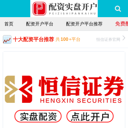
免费
首页
配资开户平台
配资开户平台推荐
十大配资平台推荐
恒信证券官网
共
100
+平台