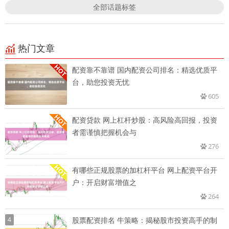
全部话题标签
热门文章
配资靠不靠谱 国内配资公司排名：精选优质平
台，助您投资无忧
605
配资贷款 网上杠杆炒股：高风险高回报，投资
者需谨慎把握机会与
276
有哪些正规股票的加杠杆平台 网上配资平台开
户：开启财富增值之
264
4
股票配资排名 牛策略：揭秘股市投资高手的制