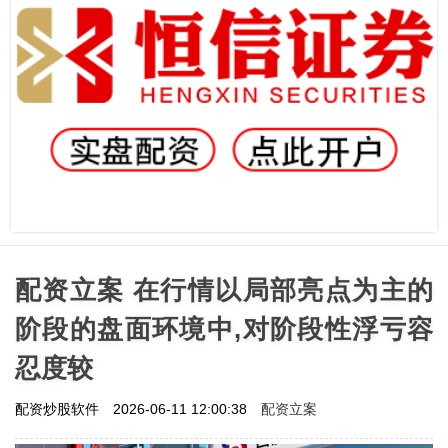
配资立案 在行情以局部亮点为主的
阶段的盘面环境中,对阶段性浮亏容
忍度较
配资立案
配资炒股软件
2026-06-11 12:00:38