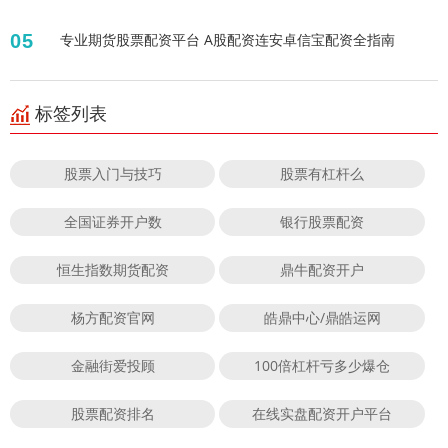
05
专业期货股票配资平台 A股配资连安卓信宝配资全指南
标签列表
股票入门与技巧
股票有杠杆么
全国证券开户数
银行股票配资
恒生指数期货配资
鼎牛配资开户
杨方配资官网
皓鼎中心/鼎皓运网
金融街爱投顾
100倍杠杆亏多少爆仓
股票配资排名
在线实盘配资开户平台