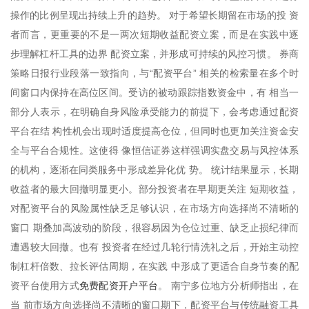
操作的比例呈现出持续上升的趋势。 对于希望长期留在市场的投 资
者而言，更重要的不是一两次短期收益配资立案，而是在实践中逐
步理解杠杆工具的边界 配资立案，并形成可持续的风控习惯。 券商
策略日报行业段落一致指向，与“配资平台” 相关的检索量在多个时
间窗口内保持在高位区间。受访的被动跟踪指数资金中，有 相当一
部分人表示，在明确自身风险承受能力的前提下，会考虑通过配资
平台在结 构性机会出现时适度提高仓位，但同时也更加关注资金安
全与平台合规性。这使得 像恒信证券这样强调实盘交易与风控体系
的机构，逐渐在同类服务中形成差异化优 势。 统计结果显示，长期
收益者的最大回撤明显更小。部分投资者在早期更关注 短期收益，
对配资平台的风险属性缺乏足够认识，在市场方向选择尚不清晰的
窗口 期叠加高波动的阶段，很容易因为仓位过重、缺乏止损纪律而
遭遇较大回撤。也有 投资者在经过几轮行情洗礼之后，开始主动控
制杠杆倍数、拉长评估周期，在实践 中形成了更适合自身节奏的配
免费配资开户平台
资平台使用方式
。 南宁多位地方分析师指出，在
当 前市场方向选择尚不清晰的窗口期下，配资平台与传统融资工具