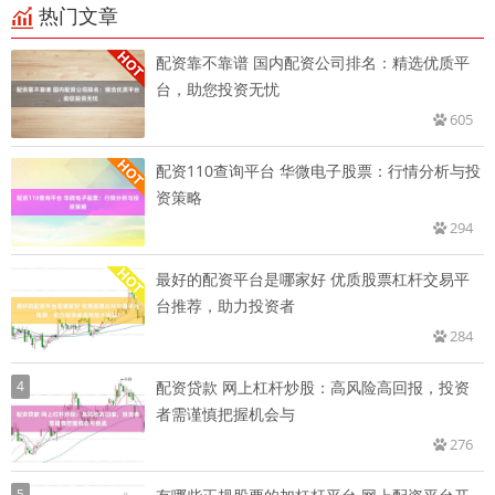
热门文章
配资靠不靠谱 国内配资公司排名：精选优质平
台，助您投资无忧
605
配资110查询平台 华微电子股票：行情分析与投
资策略
294
最好的配资平台是哪家好 优质股票杠杆交易平
台推荐，助力投资者
284
4
配资贷款 网上杠杆炒股：高风险高回报，投资
者需谨慎把握机会与
276
5