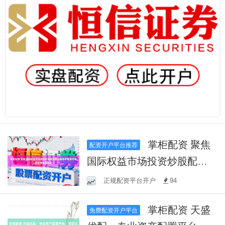
掌柜配资 聚焦
配资开户平台推荐
国际权益市场投资炒股配资
的风险参数校准估值变化弹
正规配资平台开户
94
性测算逻
掌柜配资 天盛
免费配资开户平台