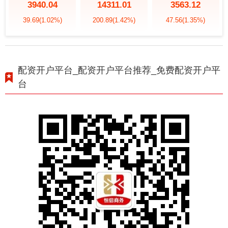
3940.04
14311.01
3563.12
39.69
(1.02%)
200.89
(1.42%)
47.56
(1.35%)
配资开户平台_配资开户平台推荐_免费配资开户平
台