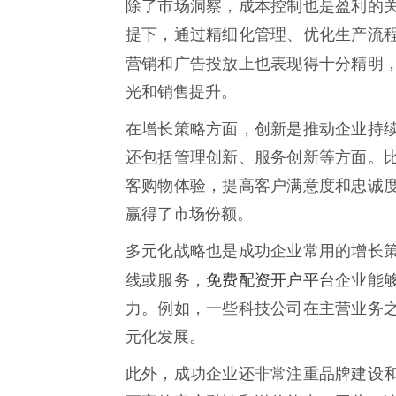
除了市场洞察，成本控制也是盈利的
提下，通过精细化管理、优化生产流
营销和广告投放上也表现得十分精明
光和销售提升。
在增长策略方面，创新是推动企业持
还包括管理创新、服务创新等方面。
客购物体验，提高客户满意度和忠诚
赢得了市场份额。
多元化战略也是成功企业常用的增长
免费配资开户平台
线或服务，
企业能
力。例如，一些科技公司在主营业务
元化发展。
此外，成功企业还非常注重品牌建设