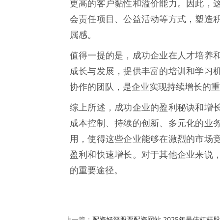
更高的客户黏性和溢价能力。因此，
会责任项目、公益活动等方式，塑造
属感。
值得一提的是，成功企业在人才培养
成长与发展，提供丰富的培训和学习
协作的团队，是企业实现持续增长的重
综上所述，成功企业的盈利秘诀和增
成本控制、持续的创新、多元化的业
用，使得这些企业能够在激烈的市场
盈利和快速增长。对于其他企业来说
的重要途径。
配资好评股票配资网站 2025年最佳杠杆
上一篇：