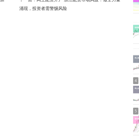
涌现，投资者需警惕风险
4
5