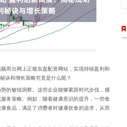
脱颖而出网上正规实盘配资网站，实现持续盈利和
秘诀和增长策略究竟是什么呢？
趋势的敏锐洞察。这些企业能够紧跟时代步伐，捕
或服务策略。例如，随着健康意识的提升，一些食
健康食品，满足了消费者对健康饮食的追求，从而