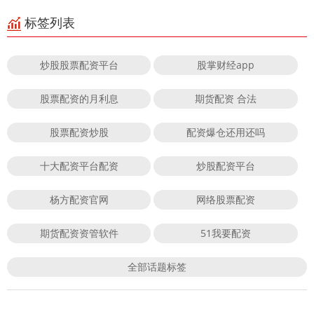
标签列表
炒股股票配资平台
股掌财经app
股票配资的月利息
期货配资 合法
股票配资炒股
配资爆仓还用还吗
十大配资平台配资
炒股配资平台
杨方配资官网
网络股票配资
期货配资资管软件
51我要配资
全部话题标签