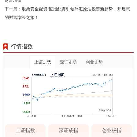
财富增值
股票安全配资 恒指配资引领外汇原油投资新趋势，开启您
下一篇：
的财富增长之旅！
行情指数
上证走势
深证走势
创业走势
上证指数
深证成指
创业板指