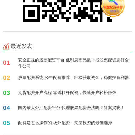
最近发表
安全正规的股票配资平台 低利息高品质：找股票配资选好合
01
作公司
02
股票配资系统 公牛配资推荐：轻松获取资金，稳健投资利器
03
期货配资开户流程 靠谱杠杆配资，快速开户轻松赚钱
04
国内最大外汇配资平台 代理股票配资合法吗？答案揭晓！
05
配资是怎么操作的 场外配资：夹层投资的最佳选择