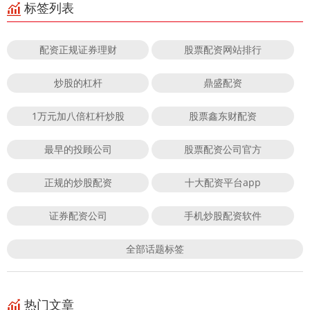
标签列表
配资正规证券理财
股票配资网站排行
炒股的杠杆
鼎盛配资
1万元加八倍杠杆炒股
股票鑫东财配资
最早的投顾公司
股票配资公司官方
正规的炒股配资
十大配资平台app
证券配资公司
手机炒股配资软件
全部话题标签
热门文章