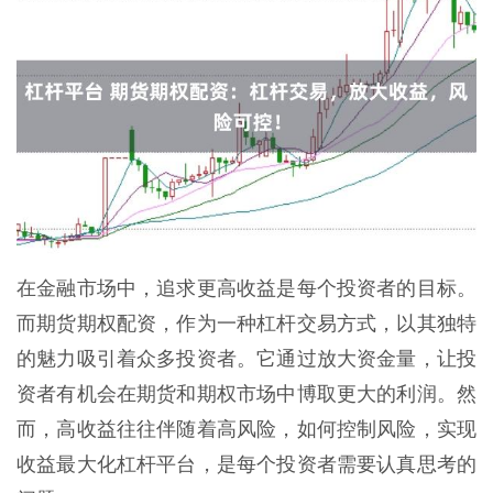
在金融市场中，追求更高收益是每个投资者的目标。
而期货期权配资，作为一种杠杆交易方式，以其独特
的魅力吸引着众多投资者。它通过放大资金量，让投
资者有机会在期货和期权市场中博取更大的利润。然
而，高收益往往伴随着高风险，如何控制风险，实现
收益最大化杠杆平台，是每个投资者需要认真思考的