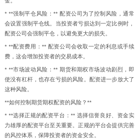
金。
* **强制平仓风险：** 配资公司为了控制风险，通常
会设置强制平仓线。当投资者亏损达到一定比例时，
配资公司会强制平仓，以避免更大的损失。
* **配资费用：** 配资公司会收取一定的利息或手续
费，这会增加投资者的交易成本。
* **市场波动风险：** 期货和期权市场波动剧烈，即
使没有杠杆，也存在亏损的风险。配资进一步放大了
这种风险。
**如何控制期货期权配资的风险？**
* **选择正规的配资平台：** 选择信誉良好、资金实
力雄厚的配资平台至关重要。正规的平台会提供完善
的风控体系，保障投资者的资金安全。