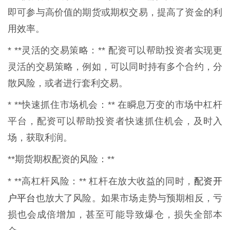
即可参与高价值的期货或期权交易，提高了资金的利
用效率。
* **灵活的交易策略：** 配资可以帮助投资者实现更
灵活的交易策略，例如，可以同时持有多个合约，分
散风险，或者进行套利交易。
* **快速抓住市场机会：** 在瞬息万变的市场中杠杆
平台，配资可以帮助投资者快速抓住机会，及时入
场，获取利润。
**期货期权配资的风险：**
配资开
* **高杠杆风险：** 杠杆在放大收益的同时，
户平台
也放大了风险。如果市场走势与预期相反，亏
损也会成倍增加，甚至可能导致爆仓，损失全部本