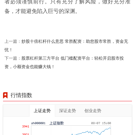
者必须谨慎前行。只有充分了解风险，做好充分准
备，才能避免陷入巨亏的深渊。
炒股十倍杠杆什么意思 常胜配资：助您股市常胜，资金无
上一篇：
忧！
股票杠杆第三方平台 低门槛配资平台：轻松开启股市投
下一篇：
资，小额资金也能赚大钱！
行情指数
上证走势
深证走势
创业走势