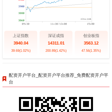
上证指数
深证成指
创业板指
3940.04
14311.01
3563.12
39.69
(1.02%)
200.89
(1.42%)
47.56
(1.35%)
配资开户平台_配资开户平台推荐_免费配资开户平
台