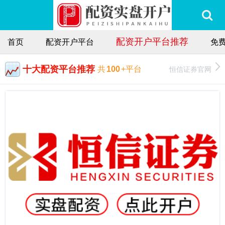
配资开户平台推荐
首页
配资开户平台
免
十大配资平台推荐
恒信证券官网
共
100
+平台