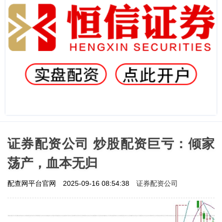
证券配资公司 炒股配资巨亏：倾家
荡产，血本无归
证券配资公司
配查网平台官网
2025-09-16 08:54:38