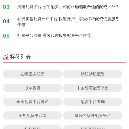
03
搭建配资平台 公牛配资，如何正确选取合适的配资平台？
在线实盘配资开户平台 快速开户，享受杠杆配资优质服务，
04
牛盈宝
05
配资平台股票 高效代理股票配资平台推荐
标签列表
在哪里选股票
炒股炒股配资
股票投资
中国经济配资平台
全国配资平台排名
配资平台查询
正规配资平台网
最好的场外配资平台