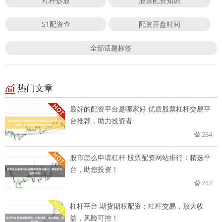
杠杆炒股
股票配资知识
51配资查
配资开盘时间
全部话题标签
热门文章
最好的配资平台是哪家好 优质股票杠杆交易平
台推荐，助力投资者
284
股市怎么申请杠杆 股票配资网站排行：精选平
台，助您投资！
242
杠杆平台 期货期权配资：杠杆交易，放大收
益，风险可控！