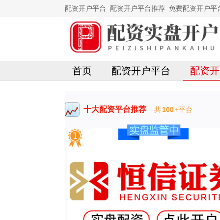
配资开户平台_配资开户平台推荐_免费配资开户平
首页
配资开户平台
配资开
十大配资平台推荐
共
100
+平台