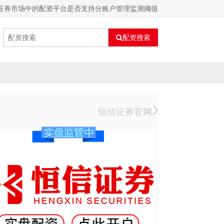
国证券市场中的配资平台是否支持分账户管理监测阈值
配资搜索
恒信证券官网