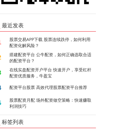
最近发表
股票交易APP下载 股票连续跌停，如何利用
1
配资化解风险？
搭建配资平台 公牛配资，如何正确选取合适
2
的配资平台？
在线实盘配资开户平台 快速开户，享受杠杆
3
配资优质服务，牛盈宝
4
配资平台股票 高效代理股票配资平台推荐
股票配资月配 场外配资做空策略：快速赚取
5
利润技巧
标签列表