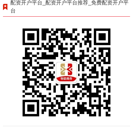
配资开户平台_配资开户平台推荐_免费配资开户平
台