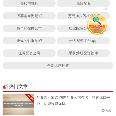
炒股的杠杆
鼎盛配资
股票鑫东财配资
1万元加八倍杠杆炒股
最早的投顾公司
股票配资公司官方
正规的炒股配资
十大配资平台app
证券配资公司
手机炒股配资软件
全部话题标签
热门文章
配资靠不靠谱 国内配资公司排名：精选优质平
台，助您投资无忧
605