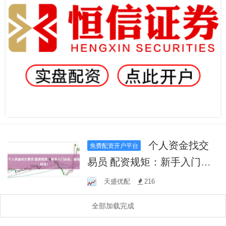
个人资金找交
免费配资开户平台
易员 配资规矩：新手入门必
读，避免踩坑！
天盛优配
216
全部加载完成