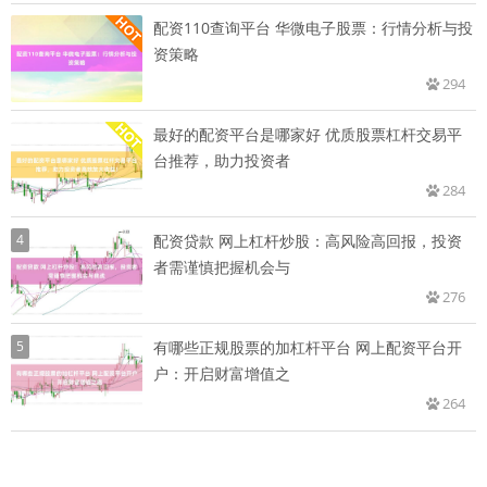
配资110查询平台 华微电子股票：行情分析与投
资策略
294
最好的配资平台是哪家好 优质股票杠杆交易平
台推荐，助力投资者
284
4
配资贷款 网上杠杆炒股：高风险高回报，投资
者需谨慎把握机会与
276
5
有哪些正规股票的加杠杆平台 网上配资平台开
户：开启财富增值之
264