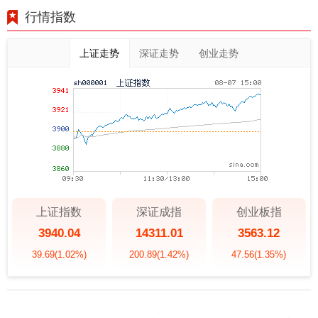
行情指数
上证走势
深证走势
创业走势
上证指数
深证成指
创业板指
3940.04
14311.01
3563.12
39.69
(1.02%)
200.89
(1.42%)
47.56
(1.35%)