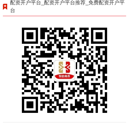
配资开户平台_配资开户平台推荐_免费配资开户平
台