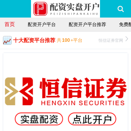
首页
配资开户平台
配资开户平台推荐
免费
十大配资平台推荐
恒信证券官网
共
100
+平台