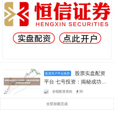
股票实盘配资
配资开户平台推荐
平台 七号投资：揭秘成功投
资策略，把握财富增长新机
炒股配资系统
85
遇
全部加载完成