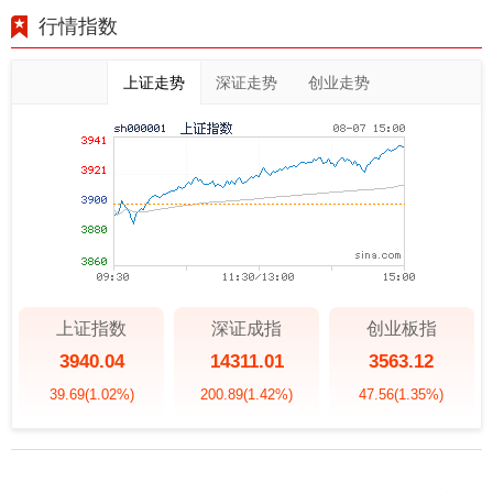
行情指数
上证走势
深证走势
创业走势
上证指数
深证成指
创业板指
3940.04
14311.01
3563.12
39.69
(1.02%)
200.89
(1.42%)
47.56
(1.35%)