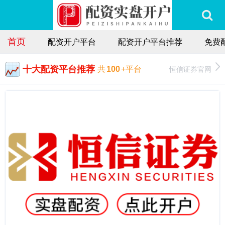
首页
配资开户平台
配资开户平台推荐
免费
十大配资平台推荐
恒信证券官网
共
100
+平台