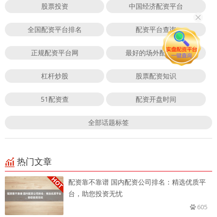
股票投资
中国经济配资平台
全国配资平台排名
配资平台查询
正规配资平台网
最好的场外配资平台
杠杆炒股
股票配资知识
51配资查
配资开盘时间
全部话题标签
热门文章
配资靠不靠谱 国内配资公司排名：精选优质平
台，助您投资无忧
605