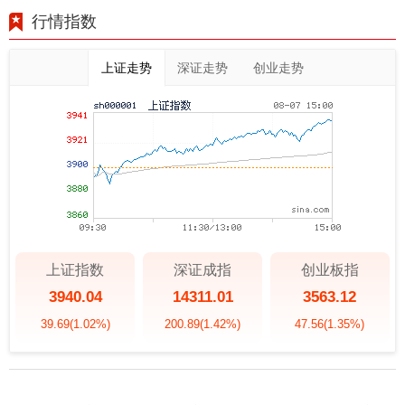
行情指数
上证走势
深证走势
创业走势
上证指数
深证成指
创业板指
3940.04
14311.01
3563.12
39.69
(1.02%)
200.89
(1.42%)
47.56
(1.35%)