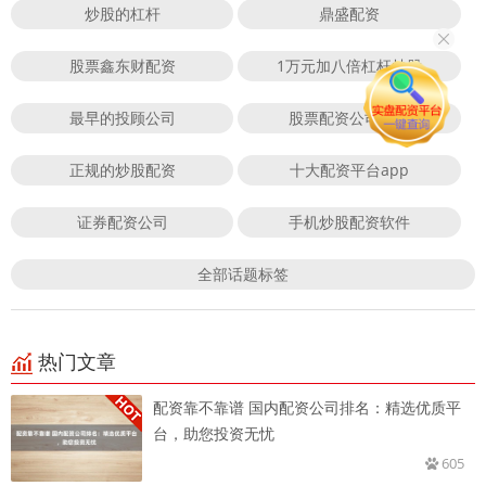
炒股的杠杆
鼎盛配资
股票鑫东财配资
1万元加八倍杠杆炒股
最早的投顾公司
股票配资公司官方
正规的炒股配资
十大配资平台app
证券配资公司
手机炒股配资软件
全部话题标签
热门文章
配资靠不靠谱 国内配资公司排名：精选优质平
台，助您投资无忧
605